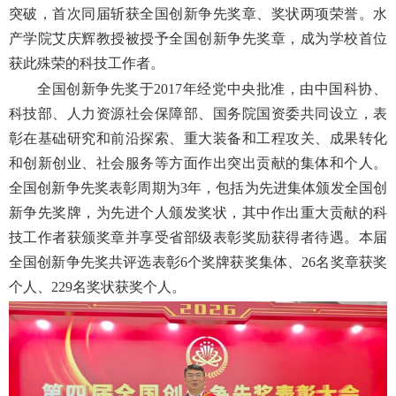
突破，首次同届斩获全国创新争先奖章、奖状两项荣誉。水
产学院
艾庆辉教授被授予全国创新争先奖章，成为学校首位
获此殊荣的科技工作者。
全国创新争先奖于2017年经党中央批准，由中国科协、
科技部、人力资源社会保障部、国务院国资委共同设立，表
彰在基础研究和前沿探索、重大装备和工程攻关、成果转化
和创新创业、社会服务等方面作出突出贡献的集体和个人。
全国创新争先奖表彰周期为3年，包括为先进集体颁发全国创
新争先奖牌，为先进个人颁发奖状，其中作出重大贡献的科
技工作者获颁奖章并享受省部级表彰奖励获得者待遇。本届
全国创新争先奖共评选表彰6个奖牌获奖集体、26名奖章获奖
个人、229名奖状获奖个人。