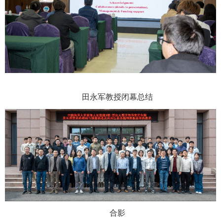
田永军教授闭
幕总结
合影