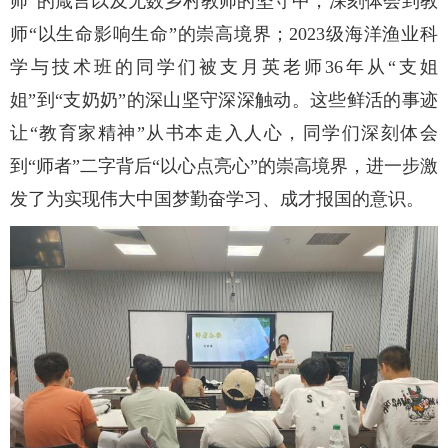
师”的箴言以及无数乡村教师的坚守中，深刻体会到教
师“以生命影响生命”的崇高境界；2023级海洋渔业科
学与技术班的同学们被支月英老师36年从“支姐
姐”到“支奶奶”的深山坚守深深触动。这些鲜活的事迹
让“教育家精神”从书本走入人心，同学们深刻体会
到“师者”二字背后“以心点亮心”的崇高境界
，
进一步激
发
了
为实现伟大中国梦勤奋学习、成才报国的意识。