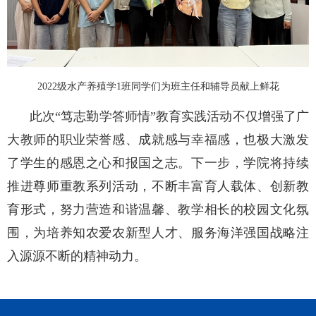
2022
级水产养殖学
1
班
同学们
为班主任和辅导员献上鲜花
此次
“笃志勤学答师情”教育实践活动不仅增强了广
大教师的职业荣誉感、成就感与幸福感，也极大激发
了学生的感恩之心和报国之志。下一步，学院将持续
推进尊师重教系列活动，不断丰富育人载体、创新教
育形式，努力营造和谐温馨、教学相长的校园文化氛
围，为培养知农爱农新型人才、服务海洋强国战略注
入源源不断的精神动力。