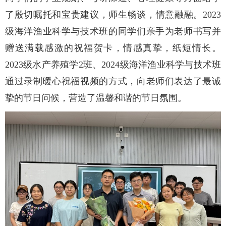
了殷切嘱托和宝贵建议，师生畅谈，情意融融。2023
级海洋渔业科学与技术班的同学们亲手为老师书写并
赠送满载感激的祝福贺卡，情感真挚，纸短情长。
2023级水产养殖学2班、2024级海洋渔业科学与技术班
通过录制暖心祝福视频的方式，向老师们表达了最诚
挚的节日问候，营造了温馨和谐的节日氛围。