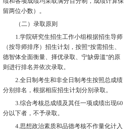
绩和各项成绩均采取满分百分制，成绩计算保
留两位小数）
。
（二）录取原则
1.
学院研究生招生工作小组根据招生导师
（按导师排序）招生计划，按照“按需招生、
德智体全面衡量、择优录取、宁缺毋滥”的原
则进行排名并依次录取。
2.
全日制考生和非全日制考生按照总成绩
分别排名，根据相应招生计划分别录取。
3.
综合考核总成绩及其任一项成绩出现
60
分以下者，不予录取。
4.
思想政治素质和品德考核不作量化计入