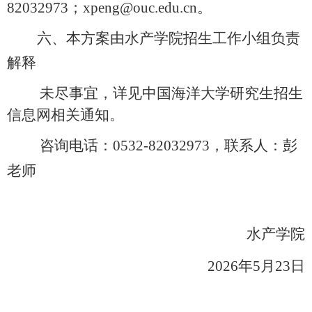
82032973；xpeng@ouc.edu.cn。
六、本方案由
水产
学院招生工作小组负责
解释
未尽事宜，详见中国海洋大学研究生招生
信息网相关通知。
咨询电话：
0532-
82032973
，联系人：
彭
老师
水产
学院
2026
年
5
月
23
日