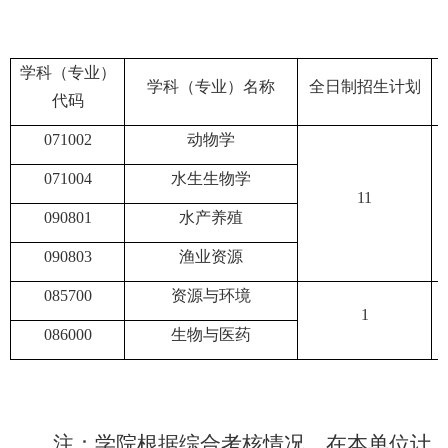
学科（专业）
学科（专业）名称
全日制
招生计划
代码
071002
动物学
071004
水生生物学
1
1
090801
水产养殖
090803
渔业资源
085700
资源与环境
1
086000
生物与医药
注：学院根据综合考核情况，在本单位计