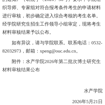
织导师、专家组对符合报考条件考生的申请材料
进行审核
，
初步确定进入综合考核的考生名单
。
经学院研究生招生工作领导小组
审定
，现将考生
材料审核结果予以公布。
如有
异议
，请与学院联系。联系电话：
0532-
8203
2973
，
邮箱：
xpeng@ouc.edu.cn
。
附件：
水产学院2026年第二批次博士研究生
材料审核结果公布
水产学院
202
6
年
5
月
21
日