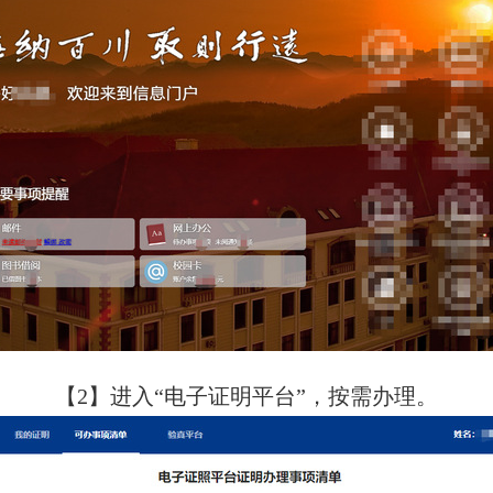
【
2
】进入“电子证明平台”，按需办理。