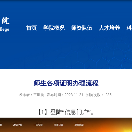
首页
学院概况
师资队伍
人才培养
科
师生各项证明办理流程
发布者：王世晨
发布时间：2023-11-21
浏览次数：
285
【
1
】登陆“信息门户”。