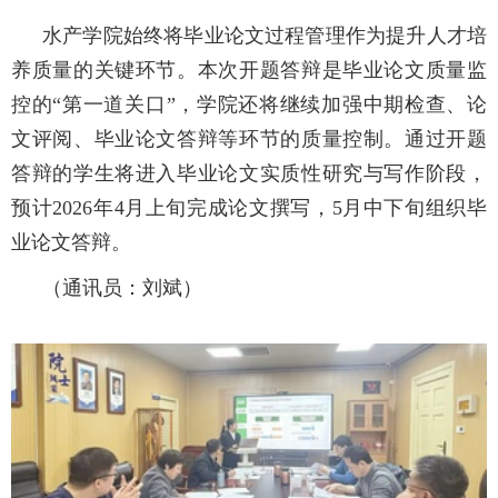
水产学院始终将毕业论文过程管理作为提升人才培
养质量的关键环节。
本次开题答辩是毕业论文质量监
控的
“
第一道关口
”
，学院还将继续加强中期检查、论
文评阅、
毕业论文
答辩等环节的质量控制。通过
开题
答辩的学生将进入毕业论文实质性研究与写作阶段，
预计2026年4月
上旬
完成论文撰写，5月中下旬
组织
毕
业论文答辩。
（通讯员：刘斌）