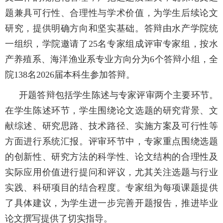
题兼具可行性、合理性与学术价值
，为学生后续论文
研究
，
提供明确方向和坚实基础。
答辩由水产学院统
一组织，学院邀请了2
5
名专家组成评审
专家组
，
按水
产养殖系、海洋渔业系专业方向分为6个答辩小组，全
院138名2026届本科生参加答辩。
开题答辩包括学生陈述与专家评审两个主要环节。
在学生陈述环节，学生围绕论文选题的研究背景、文
献综述、研究思路、技术路径、实施方案及可行性等
方面进行系统汇报。评审环节中，专家重点围绕选题
的创新性、研究方法的科学性、论文结构的合理性及
实际应用价值进行提问和评议，尤其关注选题与行业
实践、科研项目的结合程度。专家组为每项课题提供
了具体建议，为学生进一步完善开题报告，推进毕业
论文撰写提供了切实指导。