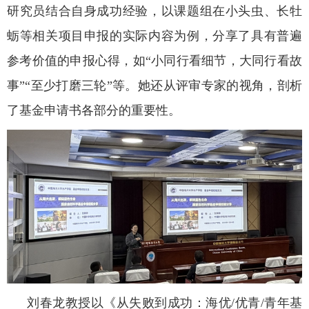
研究员结合自身成功经验，以课题组在小头虫、长牡
蛎等相关项目申报的实际
内容为
例，分享了具有普遍
参考价值的申报心得，如
“小同行看细节，大同行看故
事”“至少打磨三轮”等。她还从评审专家的视角，剖析
了基金申请书各部分的重要性。
刘春龙教授以《从失败到成功：海优
/优青/青年基